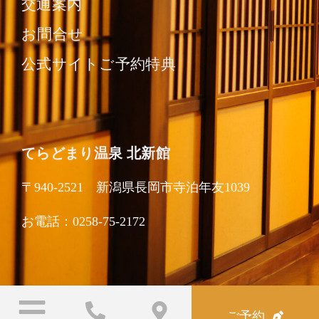
交通案内
お問合せ
公式サイトご予約特典
てらどまり温泉 北新館
〒940-2521 新潟県長岡市寺泊年友1039
お電話：0258-75-2172
ご予約