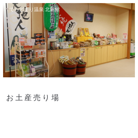
てらどまり温泉 北新館
お土産売り場